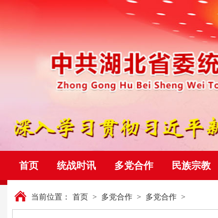
首页
统战时讯
多党合作
民族宗教
当前位置：
首页
>
多党合作
>
多党合作
>