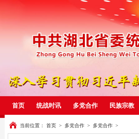
首页
统战时讯
多党合作
民族宗教
当前位置：
首页
>
多党合作
>
多党合作
>