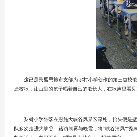
这已是民盟恩施市支部为乡村小学创作的第三首校歌
造校歌，让山里的孩子唱着自己的歌长大，在歌声里看见
梨树小学坐落在恩施大峡谷风景区深处，抬头便是壁
队多次走进大峡谷，踏访朝雾与晚霞，将“峡谷清风”“梨