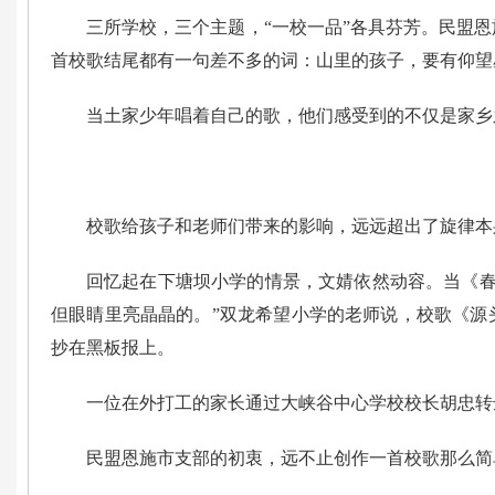
三所学校，三个主题，“一校一品”各具芬芳。民盟
首校歌结尾都有一句差不多的词：山里的孩子，要有仰望
当土家少年唱着自己的歌，他们感受到的不仅是家乡
校歌给孩子和老师们带来的影响，远远超出了旋律本
回忆起在下塘坝小学的情景，文婧依然动容。当《春
但眼睛里亮晶晶的。”双龙希望小学的老师说，校歌《源
抄在黑板报上。
一位在外打工的家长通过大峡谷中心学校校长胡忠转
民盟恩施市支部的初衷，远不止创作一首校歌那么简