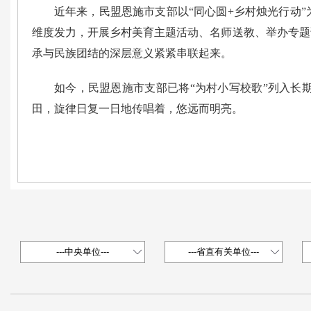
近年来，民盟恩施市支部以“同心圆+乡村烛光行动
维度发力，开展乡村美育主题活动、名师送教、举办专题
承与民族团结的深层意义紧紧串联起来。
如今，民盟恩施市支部已将“为村小写校歌”列入长
田，旋律日复一日地传唱着，悠远而明亮。