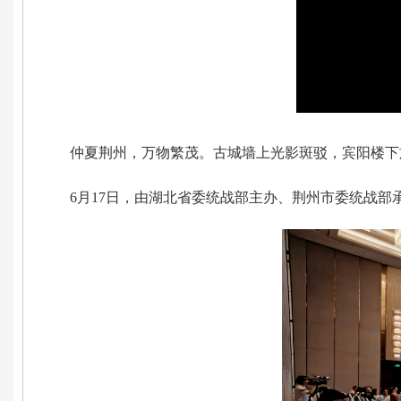
仲夏荆州，万物繁茂。古城墙上光影斑驳，宾阳楼下
6月17日，由湖北省委统战部主办、荆州市委统战部承