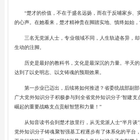
“楚才的价值，不在于盛名远扬，而在于反哺家乡、
的心声。在她看来，楚才精神贵在脚踏实地、慎终如始，
三名无党派人士，专业领域不同，人生轨迹各异，却
生动的注脚。
历史是最好的教科书，文化是最深沉的力量。半天的
达到了以史明志、以文铸魂的预期效果。
第一步业已迈出，后续将如何推进？省委统战部副部长
广大党外知识分子积极参与到全省党外知识分子‘智建支
崛起的重要战略支点贡献智慧和力量！”
从知音读书会到楚才故里行，从无党派人士“半月谈”
党外知识分子铸魂聚智强基工程逐步有了体系化的平台，