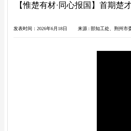
【惟楚有材·同心报国】首期楚
发表时间：2026年6月18日
来源 : 部知工处、荆州市