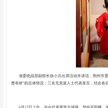
省委统战部副部长徐小兵出席活动并讲话，荆州市委
楚有材”的总体情况；三名无党派人士代表发言，结合各
6月17日上午，与会代表观览古城墙，登临宾阳楼