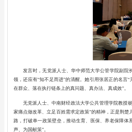
发言时，无党派人士、华中师范大学公管学院副院长
领，还应有“知不足而进”的清醒。她引用张居正的名言
在群众、落在执行链条上的真问题、真办法、真成效”。
无党派人士、中南财经政法大学公共管理学院教授杨
家痛点做改革、立足百姓需求定政策”的精神，正是荆楚
路，打破单一政策壁垒，推动生育、医保、养老保障体系
声、为国献策”。