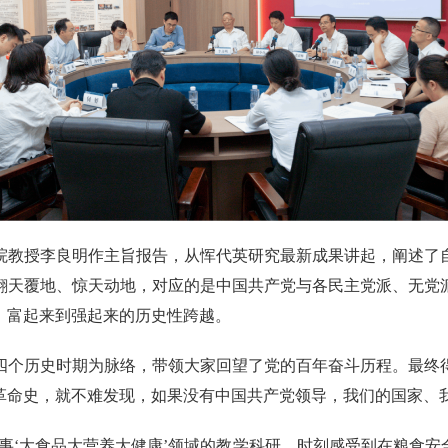
院教授李良明作主旨报告，从‌恽代英研究最新成果讲起，阐述了
翻天覆地、惊天动地，对应的是中国共产党与各民主党派、无党
、富起来到强起来的历史性跨越。
四个历史时期为脉络，带领大家回望了党的百年奋斗历程。最终
革命史，就不难发现，如果没有中国共产党领导，我们的国家、
事‘大食品大营养大健康’领域的教学科研，时刻感受到在粮食