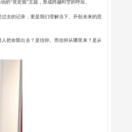
活动的“党史观”主题，形成跨越时空的呼应。
是过去的记录，更是我们理解当下、开创未来的思
轻人把命豁出去？是信仰。而信仰从哪里来？是从