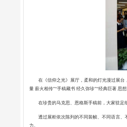
在《信仰之光》展厅，柔和的灯光漫过展台，
量 薪火相传”“手稿藏书 经久弥珍”“经典巨著 
在珍贵的马克思、恩格斯手稿前，大家驻足
透过展柜依次陈列的不同装帧、不同语言、
力。