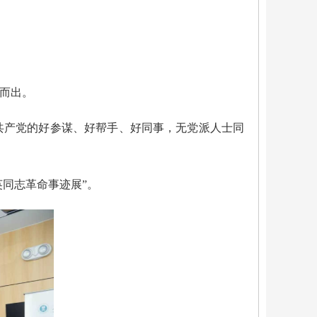
溢而出。
共产党的好参谋、好帮手、好同事，无党派人士同
英同志革命事迹展”。