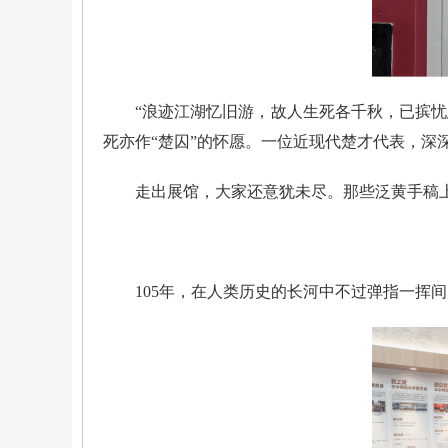
“浪迹江湖忆旧游，故人生死各千秋，已摈忧
死亦作“楚囚”的怀愿。一位近现代楚才代表，深
走出展馆，大家还意犹未尽。那些泛黄手稿
105年，在人类历史的长河中不过弹指一挥