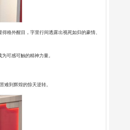
中显得格外醒目，字里行间透露出视死如归的豪情、
成为可感可触的精神力量。
从苦难到辉煌的惊天逆转。