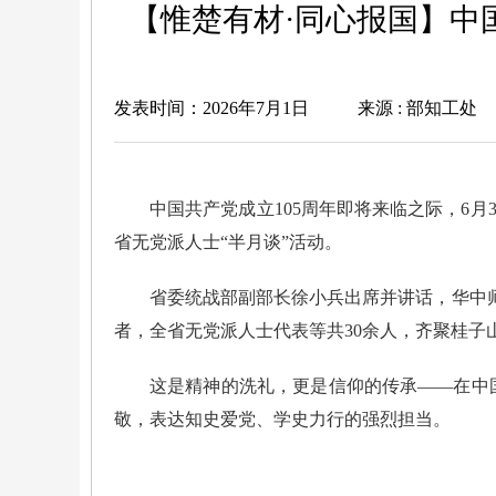
【惟楚有材·同心报国】中
发表时间：2026年7月1日
来源 : 部知工处
中国共产党成立105周年即将来临之际，6
省无党派人士“半月谈”活动。
省委统战部副部长徐小兵出席并讲话，华中
者，全省无党派人士代表等共30余人，齐聚桂子
这是精神的洗礼，更是信仰的传承——在中
敬，表达知史爱党、学史力行的强烈担当。