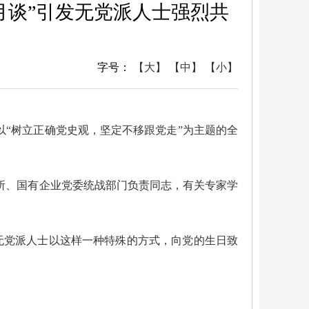
月谈”引发无党派人士强烈共
字号：
【大】
【中】
【小】
场以“树立正确党史观，坚定不移跟党走”为主题的全
所、国有企业党委统战部门负责同志，有关专家学
无党派人士以这样一种特殊的方式，向党的生日致