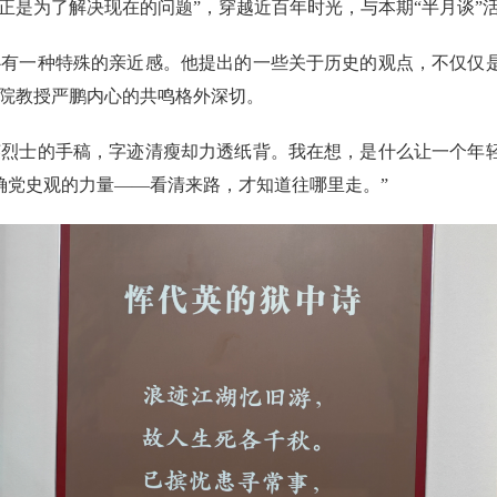
正是为了解决现在的问题”，穿越近百年时光，与本期“半月谈”
心有一种特殊的亲近感。他提出的一些关于历史的观点，不仅仅
学院教授严鹏内心的共鸣格外深切。
英烈士的手稿，字迹清瘦却力透纸背。我在想，是什么让一个年
确党史观的力量——看清来路，才知道往哪里走。”