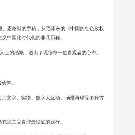
思、恩格斯的手稿，从毛泽东的《中国的红色政权
主义中国化时代化的非凡历程。
派人士的感慨，道出了现场每一位参观者的心声。
格载体。
通过图片文字、实物、数字人互动、场景再现等多种方
马克思主义真理最彻底的践行。