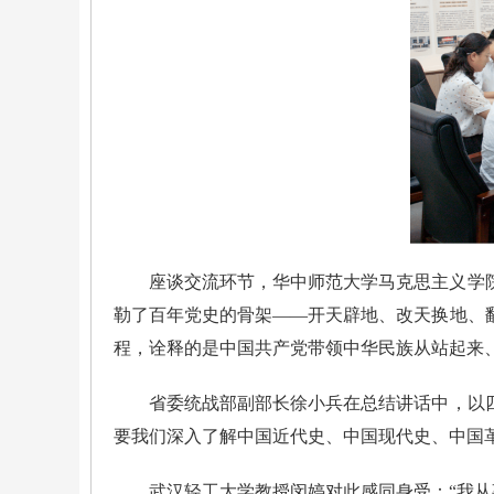
座谈交流环节，华中师范大学马克思主义学
勒了百年党史的骨架——开天辟地、改天换地、
程，诠释的是中国共产党带领中华民族从站起来
省委统战部副部长徐小兵在总结讲话中，以
要我们深入了解中国近代史、中国现代史、中国
武汉轻工大学教授闵婷对此感同身受：“我从