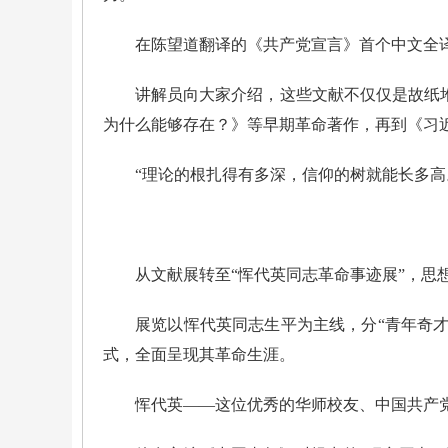
在陈望道翻译的《共产党宣言》首个中文全译
讲解员向大家介绍，这些文献不仅仅是故纸
为什么能够存在？》等早期革命著作，再到《习
“理论的根扎得有多深，信仰的树就能长多高
从文献展转至“恽代英同志革命事迹展”，
展览以恽代英同志生平为主线，分“青年奇才
式，全面呈现其革命生涯。
恽代英——这位优秀的华师校友、中国共产