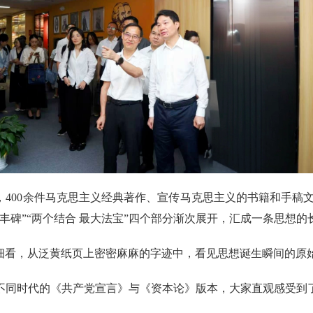
400余件马克思主义经典著作、宣传马克思主义的书籍和手稿文
思想丰碑”“两个结合 最大法宝”四个部分渐次展开，汇成一条思想的
细看，从泛黄纸页上密密麻麻的字迹中，看见思想诞生瞬间的原
不同时代的《共产党宣言》与《资本论》版本，大家直观感受到