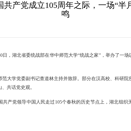
国共产党成立105周年之际，一场“半
鸣
月30日，湖北省委统战部在华中师范大学“统战之家”，举办了一
师范大学党委副书记查道林主持并致辞。部分在汉高校、科研院
山、共话党史观。
国共产党领导中国人民走过105个春秋的历史节点上，湖北组织