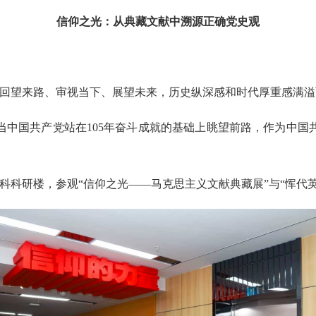
信仰之光：从典藏文献中溯源正确党史观
点回望来路、审视当下、展望未来，历史纵深感和时代厚重感满
当中国共产党站在105年奋斗成就的基础上眺望前路，作为中国
科科研楼，参观“信仰之光——马克思主义文献典藏展”与“恽代