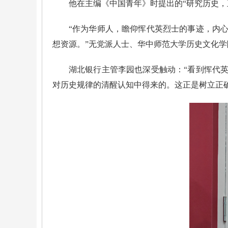
他在主编《中国青年》时提出的“研究历史，
“作为华师人，瞻仰恽代英烈士的事迹，内
想资源。”无党派人士、华中师范大学历史文化
湖北银行主管李园也深受触动：“看到恽代
对历史规律的清醒认知中得来的。这正是树立正