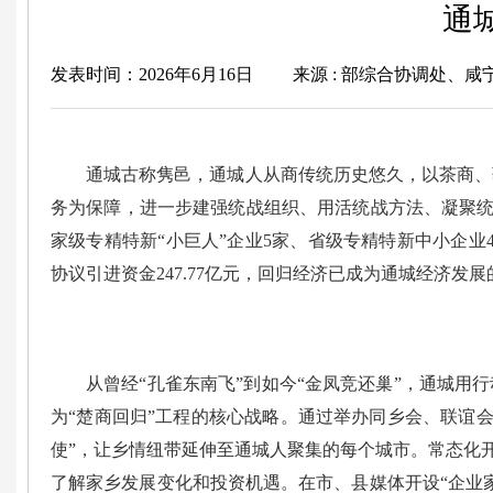
通
发表时间：2026年6月16日
来源 : 部综合协调处、
通城古称隽邑，通城人从商传统历史悠久，以茶商、
务为保障，进一步建强统战组织、用活统战方法、凝聚统
家级专精特新“小巨人”企业5家、省级专精特新中小企业49
协议引进资金247.77亿元，回归经济已成为通城经济发展
从曾经“孔雀东南飞”到如今“金凤竞还巢”，通城用
为“楚商回归”工程的核心战略。通过举办同乡会、联谊
使”，让乡情纽带延伸至通城人聚集的每个城市。常态化开
了解家乡发展变化和投资机遇。在市、县媒体开设“企业