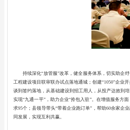
持续深化“放管服”改革，健全服务体系，切实助企纾
工程建设项目联审联办试点落地通城；创建“1050”企业
谈到签约落地，从基础建设到招工用人，从投产达效到培
实现“九通一平”，助力企业“拎包入驻”。在增值服务
求95个；县领导带头“带着企业跑订单”，帮助60余家
同发展，实现互利共赢。