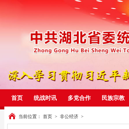
首页
统战时讯
多党合作
民族宗教
当前位置：
首页
>
非公经济
>