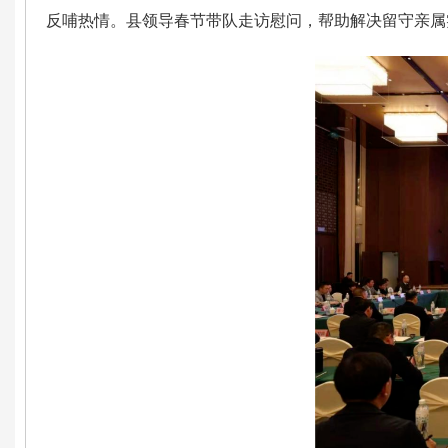
反哺热情。县领导春节带队走访慰问，帮助解决留守亲属