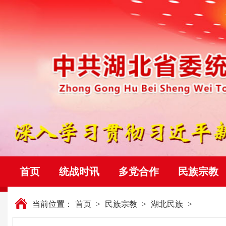
首页
统战时讯
多党合作
民族宗教
当前位置：
首页
>
民族宗教
>
湖北民族
>