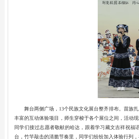
舞台两侧广场，13个民族文化展台整齐排布。苗族
丰富的互动体验项目，师生穿梭于各个展位之间，活动现
同学们接过志愿者敬献的哈达，跟着学习藏文吉祥祝福
台，竹竿敲击的清脆节奏里，同学们纷纷加入体验行列，