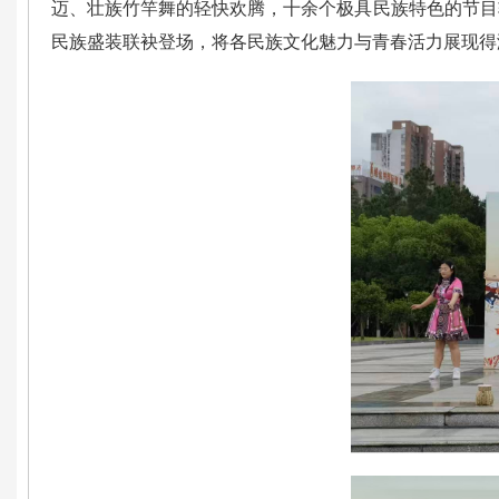
迈、壮族竹竿舞的轻快欢腾，十余个极具民族特色的节目
民族盛装联袂登场，将各民族文化魅力与青春活力展现得