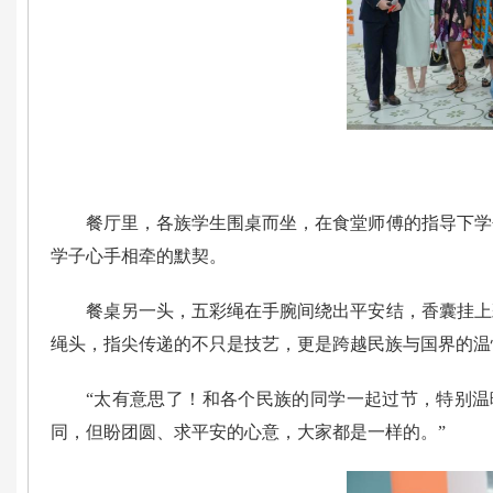
餐厅里，各族学生围桌而坐，在食堂师傅的指导下学
学子心手相牵的默契。
餐桌另一头，五彩绳在手腕间绕出平安结，香囊挂上
绳头，指尖传递的不只是技艺，更是跨越民族与国界的温
“太有意思了！和各个民族的同学一起过节，特别温
同，但盼团圆、求平安的心意，大家都是一样的。”