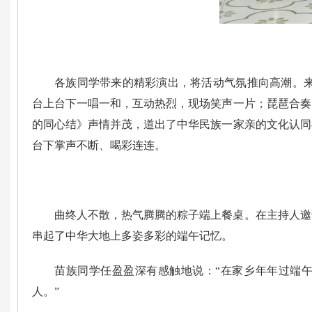
各族同学带来的精彩演出，将活动气氛推向高潮。来
台上台下一唱一和，互动热烈，现场笑声一片；琵琶合奏
的同心结》声情并茂，道出了中华民族一家亲的文化认同
台下掌声不断、喝彩连连。
曲终人不散，热气腾腾的粽子端上餐桌。在主持人邀
串起了中华大地上多姿多彩的端午记忆。
苗族同学任盈盈深有感触地说：“在家乡年年过端午
人。”