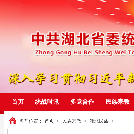
首页
统战时讯
多党合作
民族宗教
当前位置：
首页
>
民族宗教
>
湖北民族
>