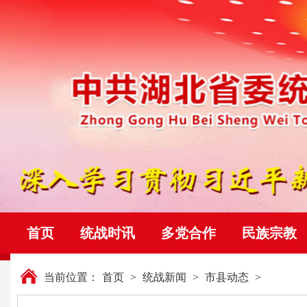
首页
统战时讯
多党合作
民族宗教
当前位置：
首页
>
统战新闻
>
市县动态
>