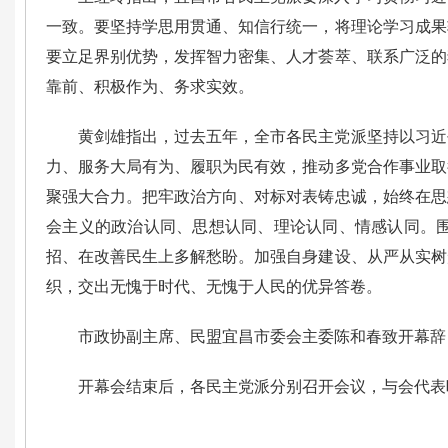
一致。要坚持学思用贯通、知信行统一，将理论学习成果
要立足界别优势，发挥智力密集、人才荟萃、联系广泛的
靠前、积极作为、务求实效。
黄剑雄指出，
过去五年，全市各民主党派坚持以习近
力、服务大局有为、履职为民有效，推动多党合作事业取
聚强大合力。把牢政治方向、对标对表铸忠诚，始终在思
会主义的政治认同、思想认同、理论认同、情感认同。
招、在改善民生上多解愁盼。加强自身建设、从严从实树
织，交出无愧于时代、无愧于人民的优异答卷。
市政协副主席、民盟宜昌市委会主委陈和春致开幕辞
开幕会结束后，各民主党派分别召开会议，与会代表