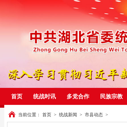
首页
统战时讯
多党合作
民族宗教
当前位置：
首页
>
统战新闻
>
市县动态
>