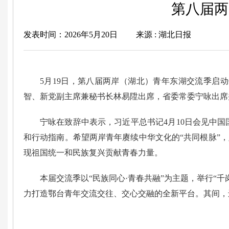
第八届两
发表时间：2026年5月20日
来源 : 湖北日报
5月19日，第八届两岸（湖北）青年东湖交流季启
智、新党副主席兼秘书长林易陞出席，省委常委宁咏出席
宁咏在致辞中表示，习近平总书记4月10日会见中
和行动指南。希望两岸青年赓续中华文化的“共同根脉”，
现祖国统一和民族复兴贡献青春力量。
本届交流季以“民族同心·青春共融”为主题，举行“
力打造鄂台青年交流交往、交心交融的全新平台。其间，