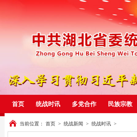
首页
统战时讯
多党合作
民族宗教
当前位置：
首页
>
统战新闻
>
统战时讯
>