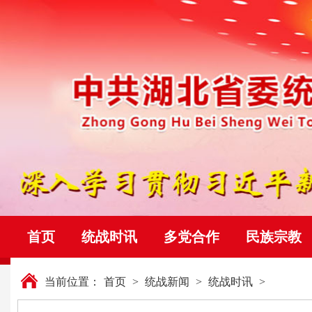
首页
统战时讯
多党合作
民族宗教
当前位置：
首页
>
统战新闻
>
统战时讯
>