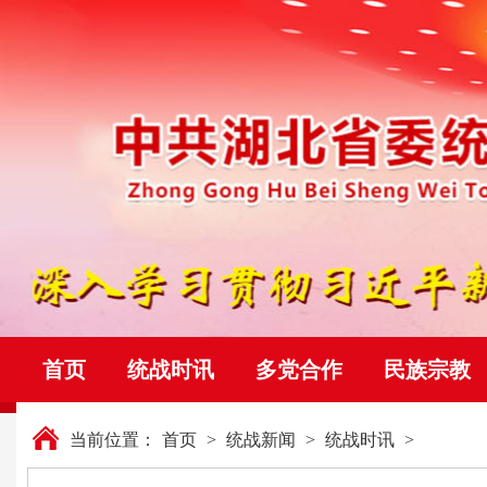
首页
统战时讯
多党合作
民族宗教
当前位置：
首页
>
统战新闻
>
统战时讯
>