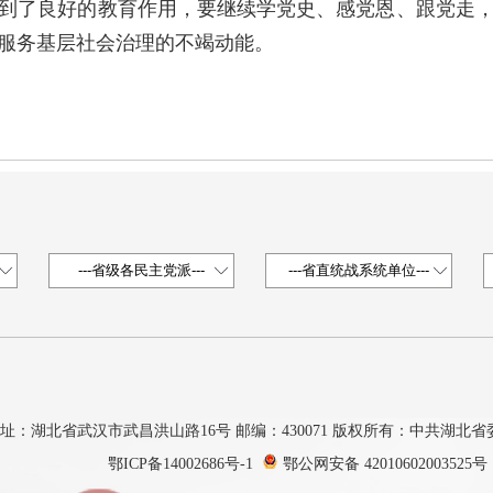
了良好的教育作用，要继续学党史、感党恩、跟党走，
服务基层社会治理的不竭动能。
址：湖北省武汉市武昌洪山路16号 邮编：430071 版权所有：中共湖北
鄂ICP备14002686号-1
鄂公网安备 42010602003525号