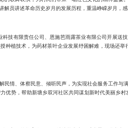
讲解员讲述革命历史岁月的发展历程，重温峥嵘岁月，感
业科技有限责任公司、恩施芭雨露茶业有限公司开展送技
授种植技术，为药材茶叶企业发展纾困解难，现场还举
民情、体察民意、倾听民声，为实现社会服务工作与满
力优势，帮助新塘乡双河社区共同谋划新时代美丽乡村