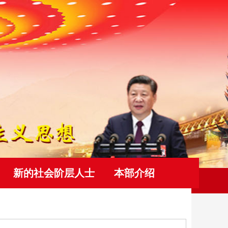
新的社会阶层人士
本部介绍