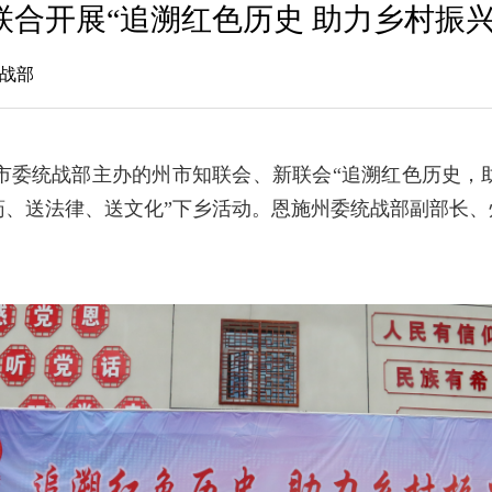
合开展“追溯红色历史 助力乡村振
统战部
市委统战部主办的州市知联会、新联会“追溯红色历史，
药、送法律、送文化”下乡活动。恩施州委统战部副部长