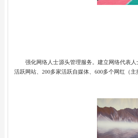
强化网络人士源头管理服务。建立网络代表人士数
活跃网站、200多家活跃自媒体、600多个网红（主