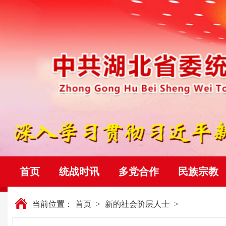
首页
统战时讯
多党合作
民族宗教
当前位置：
首页
>
新的社会阶层人士
>