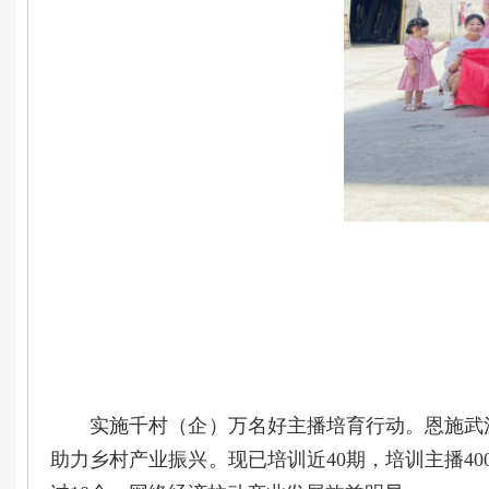
实施千村（企）万名好主播培育行动。恩施武汉
助力乡村产业振兴。现已培训近40期，培训主播4