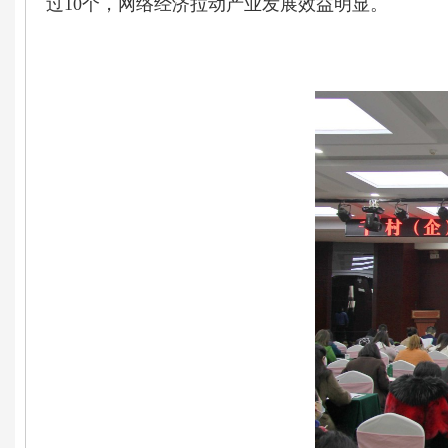
过10个，网络经济拉动产业发展效益明显。