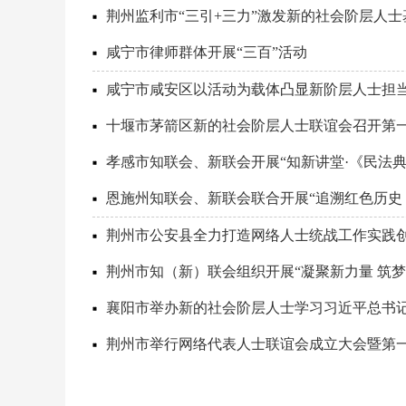
荆州监利市“三引+三力”激发新的社会阶层人
咸宁市律师群体开展“三百”活动
咸宁市咸安区以活动为载体凸显新阶层人士担
十堰市茅箭区新的社会阶层人士联谊会召开第
孝感市知联会、新联会开展“知新讲堂·《民法
恩施州知联会、新联会联合开展“追溯红色历史
荆州市公安县全力打造网络人士统战工作实践
荆州市知（新）联会组织开展“凝聚新力量 筑
襄阳市举办新的社会阶层人士学习习近平总书记
荆州市举行网络代表人士联谊会成立大会暨第