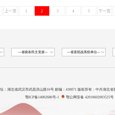
上一页
1
2
3
4
5
下一页
址：湖北省武汉市武昌洪山路16号 邮编：430071 版权所有：中共湖北
鄂ICP备14002686号-1
鄂公网安备 42010602003525号